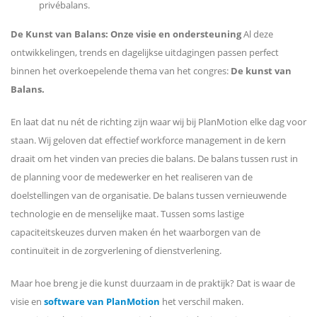
privébalans.
De Kunst van Balans: Onze visie en ondersteuning
Al deze
ontwikkelingen, trends en dagelijkse uitdagingen passen perfect
binnen het overkoepelende thema van het congres:
De kunst van
Balans.
En laat dat nu nét de richting zijn waar wij bij PlanMotion elke dag voor
staan. Wij geloven dat effectief workforce management in de kern
draait om het vinden van precies die balans. De balans tussen rust in
de planning voor de medewerker en het realiseren van de
doelstellingen van de organisatie. De balans tussen vernieuwende
technologie en de menselijke maat. Tussen soms lastige
capaciteitskeuzes durven maken én het waarborgen van de
continuïteit in de zorgverlening of dienstverlening.
Maar hoe breng je die kunst duurzaam in de praktijk? Dat is waar de
visie en
software van PlanMotion
het verschil maken.