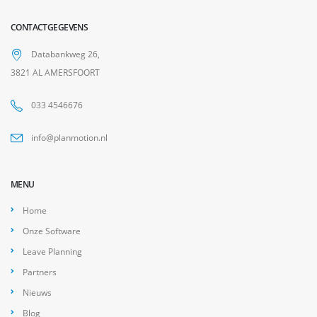
CONTACTGEGEVENS
Databankweg 26,
3821 AL AMERSFOORT
033 4546676
info@planmotion.nl
MENU
Home
Onze Software
Leave Planning
Partners
Nieuws
Blog