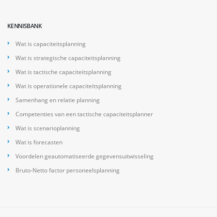
KENNISBANK
Wat is capaciteitsplanning
Wat is strategische capaciteitsplanning
Wat is tactische capaciteitsplanning
Wat is operationele capaciteitsplanning
Samenhang en relatie planning
Competenties van een tactische capaciteitsplanner
Wat is scenarioplanning
Wat is forecasten
Voordelen geautomatiseerde gegevensuitwisseling
Bruto-Netto factor personeelsplanning