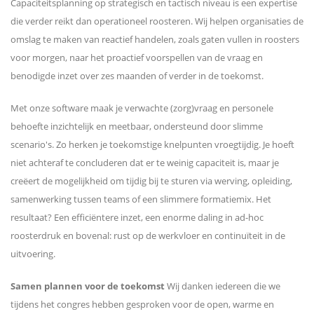
Capaciteitsplanning op strategisch en tactisch niveau is een expertise
die verder reikt dan operationeel roosteren. Wij helpen organisaties de
omslag te maken van reactief handelen, zoals gaten vullen in roosters
voor morgen, naar het proactief voorspellen van de vraag en
benodigde inzet over zes maanden of verder in de toekomst.
Met onze software maak je verwachte (zorg)vraag en personele
behoefte inzichtelijk en meetbaar, ondersteund door slimme
scenario's. Zo herken je toekomstige knelpunten vroegtijdig. Je hoeft
niet achteraf te concluderen dat er te weinig capaciteit is, maar je
creëert de mogelijkheid om tijdig bij te sturen via werving, opleiding,
samenwerking tussen teams of een slimmere formatiemix. Het
resultaat? Een efficiëntere inzet, een enorme daling in ad-hoc
roosterdruk en bovenal: rust op de werkvloer en continuïteit in de
uitvoering.
Samen plannen voor de toekomst
Wij danken iedereen die we
tijdens het congres hebben gesproken voor de open, warme en