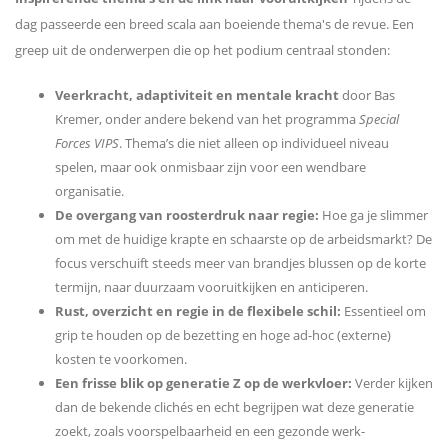
dag passeerde een breed scala aan boeiende thema's de revue. Een
greep uit de onderwerpen die op het podium centraal stonden:
Veerkracht, adaptiviteit en mentale kracht
door Bas
Kremer, onder andere bekend van het programma
Special
Forces VIPS
. Thema’s die niet alleen op individueel niveau
spelen, maar ook onmisbaar zijn voor een wendbare
organisatie.
De overgang van roosterdruk naar regie:
Hoe ga je slimmer
om met de huidige krapte en schaarste op de arbeidsmarkt? De
focus verschuift steeds meer van brandjes blussen op de korte
termijn, naar duurzaam vooruitkijken en anticiperen.
Rust, overzicht en regie in de flexibele schil:
Essentieel om
grip te houden op de bezetting en hoge ad-hoc (externe)
kosten te voorkomen.
Een frisse blik op generatie Z op de werkvloer:
Verder kijken
dan de bekende clichés en echt begrijpen wat deze generatie
zoekt, zoals voorspelbaarheid en een gezonde werk-