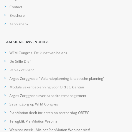
Contact
Brochure
Kennisbank
LAATSTE NIEUWS EN BLOGS
WFM Congres. De kunst van balans
De Stille Dief
Paniek of Plan?
Argos Zorggroep: "Vakantieplanning is tactische planning"
Module vakantieplanning voor ORTEC klanten
Argos Zorggroep over capaciteitsmanagement
Savant Zorg op WFM Congres
PlanMotion deelt inzichten op partnerdag ORTEC
Terugblik PlanMotion Webinar
Webinar week - Mis het PlanMotion Webinar niet!