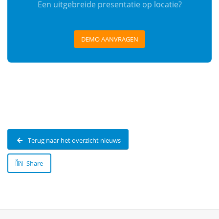
Een uitgebreide presentatie op locatie?
DEMO AANVRAGEN
Terug naar het overzicht nieuws
Share