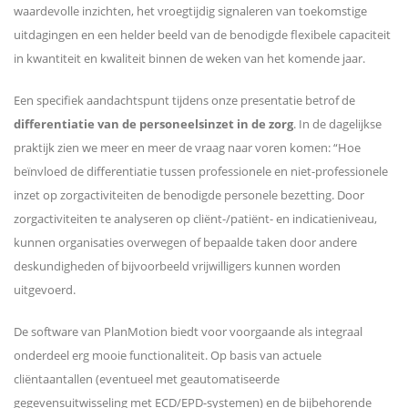
waardevolle inzichten, het vroegtijdig signaleren van toekomstige
uitdagingen en een helder beeld van de benodigde flexibele capaciteit
in kwantiteit en kwaliteit binnen de weken van het komende jaar.
Een specifiek aandachtspunt tijdens onze presentatie betrof de
differentiatie van de personeelsinzet in de zorg
. In de dagelijkse
praktijk zien we meer en meer de vraag naar voren komen: “Hoe
beïnvloed de differentiatie tussen professionele en niet-professionele
inzet op zorgactiviteiten de benodigde personele bezetting. Door
zorgactiviteiten te analyseren op cliënt-/patiënt- en indicatieniveau,
kunnen organisaties overwegen of bepaalde taken door andere
deskundigheden of bijvoorbeeld vrijwilligers kunnen worden
uitgevoerd.
De software van PlanMotion biedt voor voorgaande als integraal
onderdeel erg mooie functionaliteit. Op basis van actuele
cliëntaantallen (eventueel met geautomatiseerde
gegevensuitwisseling met ECD/EPD-systemen) en de bijbehorende