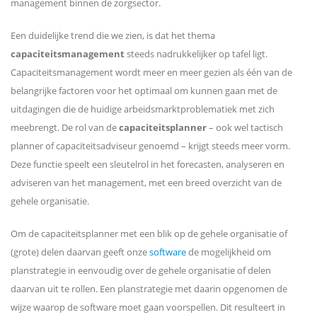
management binnen de zorgsector.
Een duidelijke trend die we zien, is dat het thema
capaciteitsmanagement
steeds nadrukkelijker op tafel ligt.
Capaciteitsmanagement wordt meer en meer gezien als één van de
belangrijke factoren voor het optimaal om kunnen gaan met de
uitdagingen die de huidige arbeidsmarktproblematiek met zich
meebrengt. De rol van de
capaciteitsplanner
– ook wel tactisch
planner of capaciteitsadviseur genoemd – krijgt steeds meer vorm.
Deze functie speelt een sleutelrol in het forecasten, analyseren en
adviseren van het management, met een breed overzicht van de
gehele organisatie.
Om de capaciteitsplanner met een blik op de gehele organisatie of
(grote) delen daarvan geeft onze
software
de mogelijkheid om
planstrategie in eenvoudig over de gehele organisatie of delen
daarvan uit te rollen. Een planstrategie met daarin opgenomen de
wijze waarop de software moet gaan voorspellen. Dit resulteert in