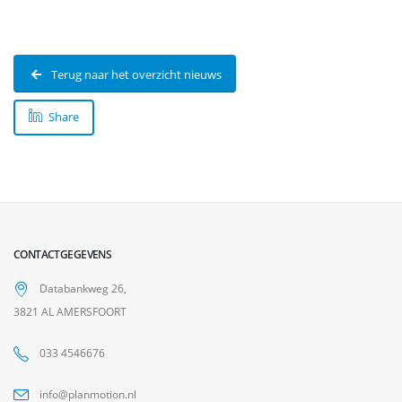
Terug naar het overzicht nieuws
Share
CONTACTGEGEVENS
Databankweg 26,
3821 AL AMERSFOORT
033 4546676
info@planmotion.nl