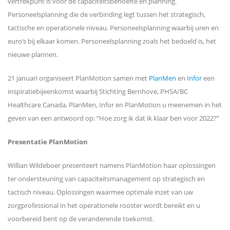
vertrekpunt is voor de capaciteitsbehoefte en planning.
Personeelsplanning die de verbinding legt tussen het strategisch,
tactische en operationele niveau. Personeelsplanning waarbij uren en
euro’s bij elkaar komen. Personeelsplanning zoals het bedoeld is, het
nieuwe plannen.
21 januari organiseert PlanMotion samen met
PlanMen
en
Infor
een
inspiratiebijeenkomst waarbij Stichting Bernhove, PHSA/BC
Healthcare Canada, PlanMen, Infor en PlanMotion u meenemen in het
geven van een antwoord op: “Hoe zorg ik dat ik klaar ben voor 2022?”
Presentatie PlanMotion
Willian Wildeboer presenteert namens PlanMotion haar oplossingen
ter ondersteuning van capaciteitsmanagement op strategisch en
tactisch niveau. Oplossingen waarmee optimale inzet van uw
zorgprofessional in het operationele rooster wordt bereikt en u
voorbereid bent op de veranderende toekomst.