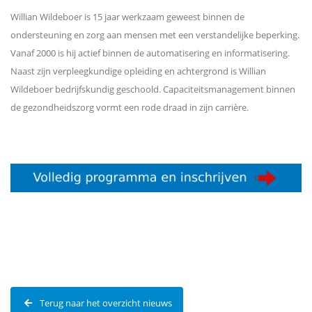
Willian Wildeboer is 15 jaar werkzaam geweest binnen de
ondersteuning en zorg aan mensen met een verstandelijke beperking.
Vanaf 2000 is hij actief binnen de automatisering en informatisering.
Naast zijn verpleegkundige opleiding en achtergrond is Willian
Wildeboer bedrijfskundig geschoold. Capaciteitsmanagement binnen
de gezondheidszorg vormt een rode draad in zijn carrière.
Terug naar het overzicht nieuws