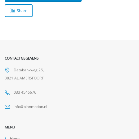
Share
CONTACTGEGEVENS
Databankweg 26,
3821 AL AMERSFOORT
033 4546676
info@planmotion.nl
MENU
Home