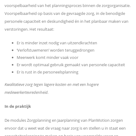
voorspelbaarheid van het planningsproces binnen de zorgorganisatie.
Voorspelbaarheid op basis van de gevraagde zorg, in de benodigde
personele capaciteit en deskundigheid én in het planbaar maken van
verstoringen. Het resultaat:
Er is minder inzet nodig van uitzendkrachten
‘Verlofstuwmeren’ worden teruggedrongen
Meerwerk komt minder vaak voor
Er wordt optimaal gebruik gemaakt van personele capaciteit
Er is rust in de personeelsplanning
Kwalitatieve zorg tegen lagere kosten en met een hogere
medewerkertevredenheid.
In de praktijk
De modules Zorgplanning en Jaarplanning van PlanMotion zorgen
ervoor dat u weet wat de vraag naar zorg is en stellen u in staat een