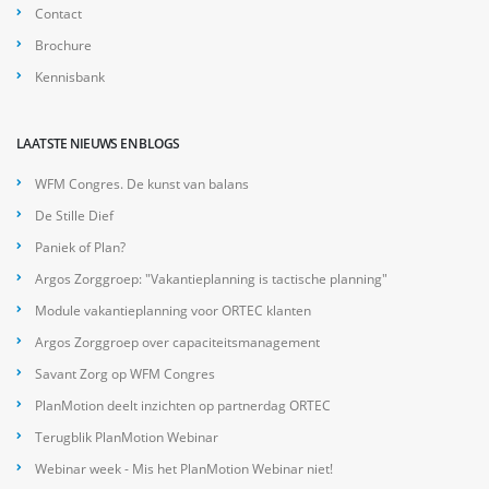
Contact
Brochure
Kennisbank
LAATSTE NIEUWS EN BLOGS
WFM Congres. De kunst van balans
De Stille Dief
Paniek of Plan?
Argos Zorggroep: "Vakantieplanning is tactische planning"
Module vakantieplanning voor ORTEC klanten
Argos Zorggroep over capaciteitsmanagement
Savant Zorg op WFM Congres
PlanMotion deelt inzichten op partnerdag ORTEC
Terugblik PlanMotion Webinar
Webinar week - Mis het PlanMotion Webinar niet!