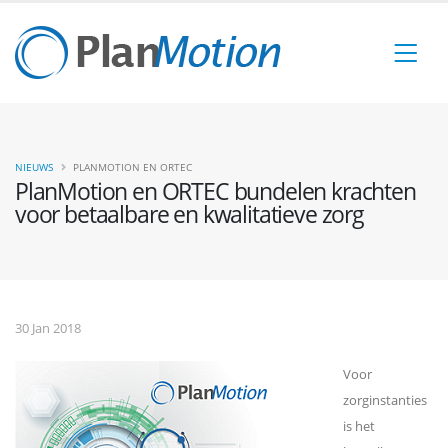
NIEUWS
PLANMOTION EN ORTEC
PlanMotion en ORTEC bundelen krachten
voor betaalbare en kwalitatieve zorg
30 Jan 2018
Voor
zorginstanties
is het