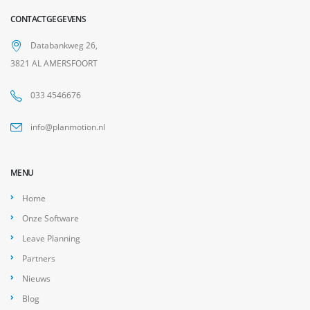
CONTACTGEGEVENS
Databankweg 26,
3821 AL AMERSFOORT
033 4546676
info@planmotion.nl
MENU
Home
Onze Software
Leave Planning
Partners
Nieuws
Blog