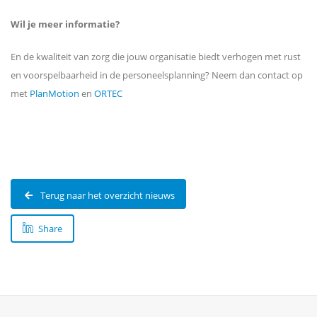
Wil je meer informatie?
En de kwaliteit van zorg die jouw organisatie biedt verhogen met rust
en voorspelbaarheid in de personeelsplanning? Neem dan contact op
met
PlanMotion
en
ORTEC
Terug naar het overzicht nieuws
Share