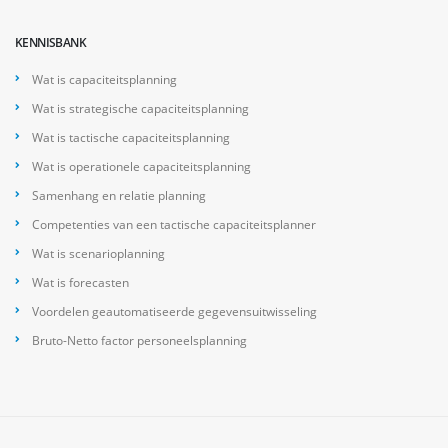
KENNISBANK
Wat is capaciteitsplanning
Wat is strategische capaciteitsplanning
Wat is tactische capaciteitsplanning
Wat is operationele capaciteitsplanning
Samenhang en relatie planning
Competenties van een tactische capaciteitsplanner
Wat is scenarioplanning
Wat is forecasten
Voordelen geautomatiseerde gegevensuitwisseling
Bruto-Netto factor personeelsplanning