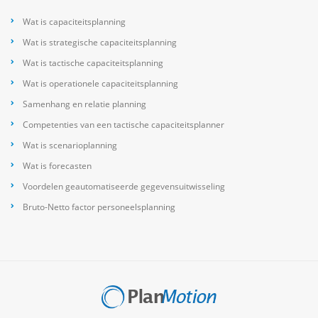
Wat is capaciteitsplanning
Wat is strategische capaciteitsplanning
Wat is tactische capaciteitsplanning
Wat is operationele capaciteitsplanning
Samenhang en relatie planning
Competenties van een tactische capaciteitsplanner
Wat is scenarioplanning
Wat is forecasten
Voordelen geautomatiseerde gegevensuitwisseling
Bruto-Netto factor personeelsplanning