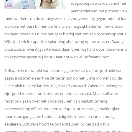
toegevoegde waarde vanuit het
perspectief van het plannen van
medewerkers, op dusdanige wijze dat zorgverlening gegarandeerd kan
worden, het past binnen de financiële mogelijkheden en herkenbaar
en begrijpbaar is. En nee het gaat hierbij niet om een roosterapplicatie.
Wij zijn sterk in capaciteitsplanning als sturing op uw rooster. Daar ligt
onze passie, overstijgt interesse, daar lopen wij hard door, deze kennis
en expertise geven wij door. Daar bouwen wij software voor.
Software in de wereld van planning gaat veelal over de juistheid van
gegevensstromen en hoe dit technisch op het juiste moment op de
juiste plek te laten landen, registratief van aard. Zaken die belangrijk
zijn, goed moeten functioneren en onmisbaar zijn. Maar software
moet ook gaan over het ondersteunen van besluitvorming,
samenwerking efficiënter laten verlopen, processen gemakkelijker
haar voortgang laten hebben, tijdig informeren en indien nodig
escaleren. Software hoort te ondersteunen bij het pad dat u
bewandelt om resultaten in het kader van uw beleidsspeerpunten te