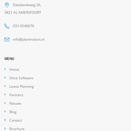
Databankweg 26,
3821 AL AMERSFOORT
033 4546676
info@planmotion.nl
MENU
Home
Onze Software
Leave Planning
Partners
Nieuws
Blog
Contact
Brochure