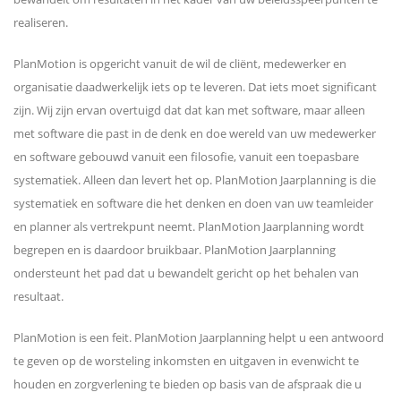
realiseren.
PlanMotion is opgericht vanuit de wil de cliënt, medewerker en
organisatie daadwerkelijk iets op te leveren. Dat iets moet significant
zijn. Wij zijn ervan overtuigd dat dat kan met software, maar alleen
met software die past in de denk en doe wereld van uw medewerker
en software gebouwd vanuit een filosofie, vanuit een toepasbare
systematiek. Alleen dan levert het op. PlanMotion Jaarplanning is die
systematiek en software die het denken en doen van uw teamleider
en planner als vertrekpunt neemt. PlanMotion Jaarplanning wordt
begrepen en is daardoor bruikbaar. PlanMotion Jaarplanning
ondersteunt het pad dat u bewandelt gericht op het behalen van
resultaat.
PlanMotion is een feit. PlanMotion Jaarplanning helpt u een antwoord
te geven op de worsteling inkomsten en uitgaven in evenwicht te
houden en zorgverlening te bieden op basis van de afspraak die u